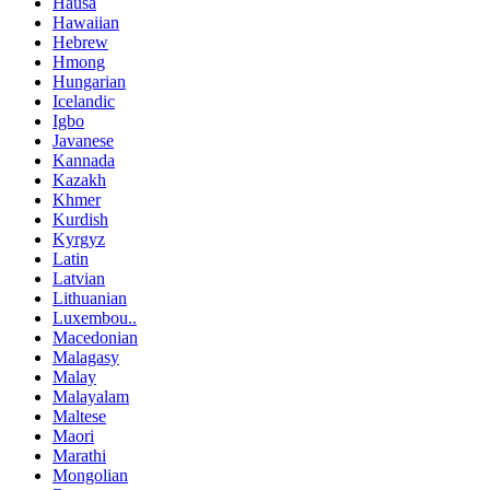
Hausa
Hawaiian
Hebrew
Hmong
Hungarian
Icelandic
Igbo
Javanese
Kannada
Kazakh
Khmer
Kurdish
Kyrgyz
Latin
Latvian
Lithuanian
Luxembou..
Macedonian
Malagasy
Malay
Malayalam
Maltese
Maori
Marathi
Mongolian