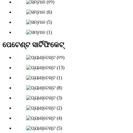
ପେଟେଣ୍ଟ ସାର୍ଟିଫିକେଟ୍