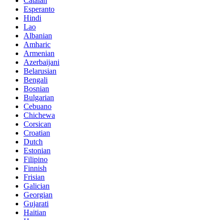
Catalan
Esperanto
Hindi
Lao
Albanian
Amharic
Armenian
Azerbaijani
Belarusian
Bengali
Bosnian
Bulgarian
Cebuano
Chichewa
Corsican
Croatian
Dutch
Estonian
Filipino
Finnish
Frisian
Galician
Georgian
Gujarati
Haitian