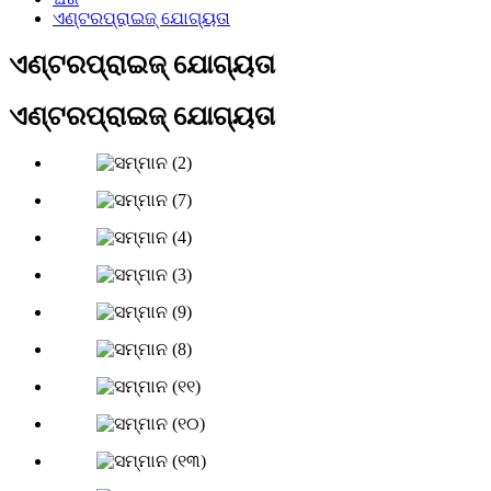
ଏଣ୍ଟରପ୍ରାଇଜ୍ ଯୋଗ୍ୟତା
ଏଣ୍ଟରପ୍ରାଇଜ୍ ଯୋଗ୍ୟତା
ଏଣ୍ଟରପ୍ରାଇଜ୍ ଯୋଗ୍ୟତା