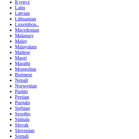
Kyrgyz
Latin
Latvian
Lithuanian
Luxembou..
Macedonian
Malagasy
Malay
Malayalam
Maltese
Maori
Marathi
Mongolian
Burmese
Nepali
Norwegian
Pashto
Persian
Punjabi
Serbian
Sesotho
Sinhala
Slovak
Slovenian
Somali