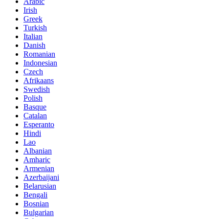
Arabic
Irish
Greek
Turkish
Italian
Danish
Romanian
Indonesian
Czech
Afrikaans
Swedish
Polish
Basque
Catalan
Esperanto
Hindi
Lao
Albanian
Amharic
Armenian
Azerbaijani
Belarusian
Bengali
Bosnian
Bulgarian