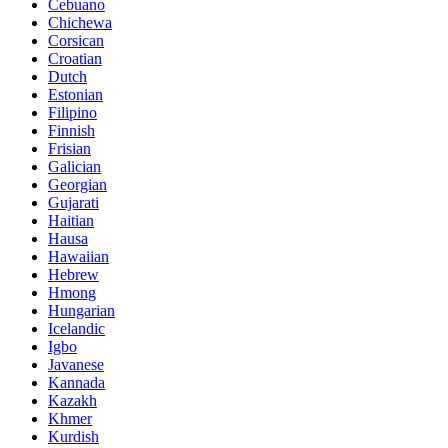
Cebuano
Chichewa
Corsican
Croatian
Dutch
Estonian
Filipino
Finnish
Frisian
Galician
Georgian
Gujarati
Haitian
Hausa
Hawaiian
Hebrew
Hmong
Hungarian
Icelandic
Igbo
Javanese
Kannada
Kazakh
Khmer
Kurdish