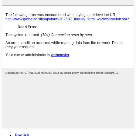
English