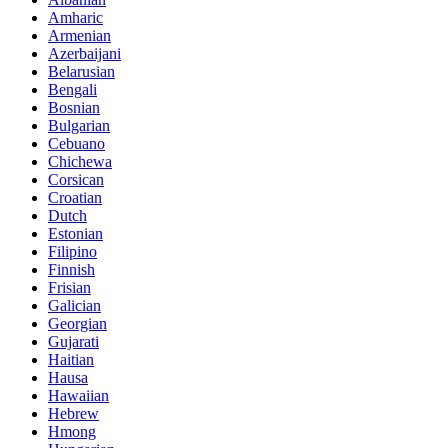
Amharic
Armenian
Azerbaijani
Belarusian
Bengali
Bosnian
Bulgarian
Cebuano
Chichewa
Corsican
Croatian
Dutch
Estonian
Filipino
Finnish
Frisian
Galician
Georgian
Gujarati
Haitian
Hausa
Hawaiian
Hebrew
Hmong