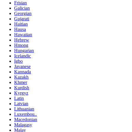
Frisian
Galician
Georgian
Gujarati
Haitian
Hausa
Hawaiian
Hebrew
Hmong
Hungarian
Icelandic
Igbo
Javanese
Kannada
Kazakh
Khmer
Kurdish
Kyrgyz
Latin
Latvian
Lithuanian
Luxembou..
Macedonian
Malagasy
Malay