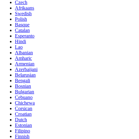
Czech
Afrikaans
Swedish
Polish
Basque
Catalan
Esperanto
Hindi
Lao
Albanian
Amharic
Armenian
Azerbaijani
Belarusian
Bengali
Bosnian
Bulgarian
Cebuano
Chichewa
Corsican
Croatian
Dutch
Estonian
Filipino
Finnish