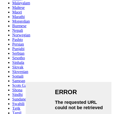
Malayalam
Maltese
Maori
Marathi
Mongolian
Burmese
Nepali
Norwegian
Pashto
Persian
Punjabi
Serbian
Sesotho
Sinhala
Slovak
Slovenian
Somali
Samoan
Scots Gaelic
Shona
Sindhi
Sundanese
Swahili
Tajik
Tamil