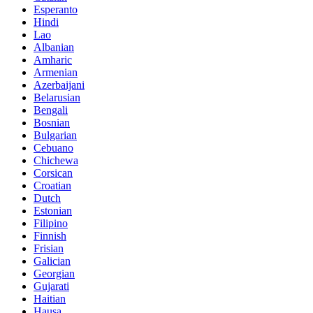
Esperanto
Hindi
Lao
Albanian
Amharic
Armenian
Azerbaijani
Belarusian
Bengali
Bosnian
Bulgarian
Cebuano
Chichewa
Corsican
Croatian
Dutch
Estonian
Filipino
Finnish
Frisian
Galician
Georgian
Gujarati
Haitian
Hausa