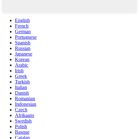
English
French
German
Portuguese
Spanish
Russian
Japanese
Korean
Arabic
Irish
Greek
Turkish
Italian
Danish
Romanian
Indonesian
Czech
Afrikaans
Swedish
Polish
Basque
Catalan