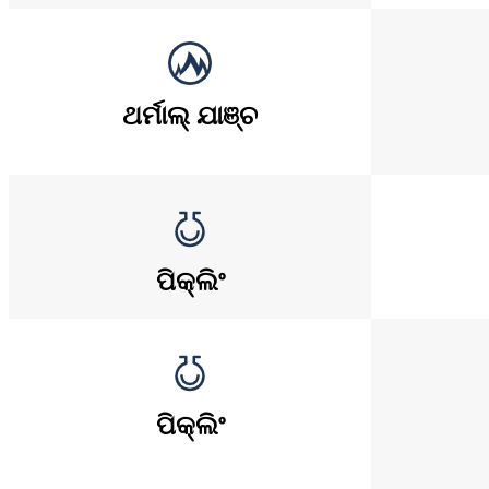
ଥର୍ମାଲ୍ ଯାଞ୍ଚ
ପିକ୍ଲିଂ
ପିକ୍ଲିଂ