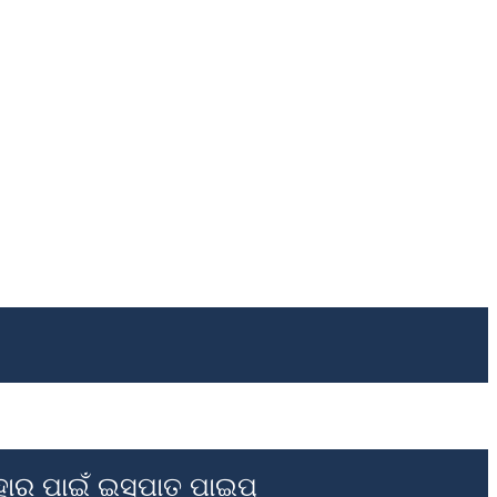
ବହାର ପାଇଁ ଇସ୍ପାତ ପାଇପ୍