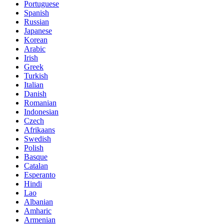
Portuguese
Spanish
Russian
Japanese
Korean
Arabic
Irish
Greek
Turkish
Italian
Danish
Romanian
Indonesian
Czech
Afrikaans
Swedish
Polish
Basque
Catalan
Esperanto
Hindi
Lao
Albanian
Amharic
Armenian