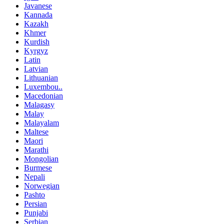
Javanese
Kannada
Kazakh
Khmer
Kurdish
Kyrgyz
Latin
Latvian
Lithuanian
Luxembou..
Macedonian
Malagasy
Malay
Malayalam
Maltese
Maori
Marathi
Mongolian
Burmese
Nepali
Norwegian
Pashto
Persian
Punjabi
Serbian