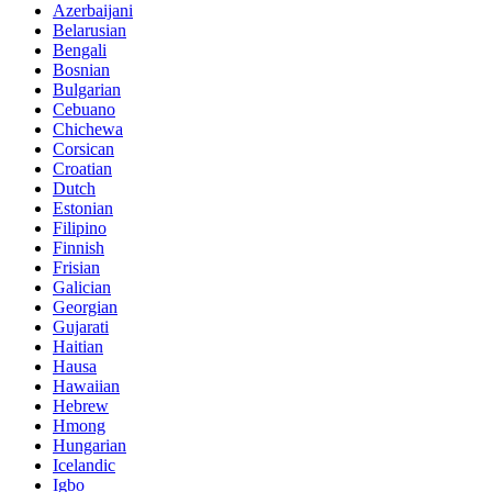
Azerbaijani
Belarusian
Bengali
Bosnian
Bulgarian
Cebuano
Chichewa
Corsican
Croatian
Dutch
Estonian
Filipino
Finnish
Frisian
Galician
Georgian
Gujarati
Haitian
Hausa
Hawaiian
Hebrew
Hmong
Hungarian
Icelandic
Igbo