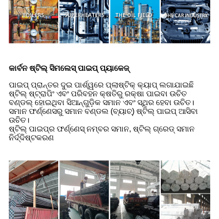
କାର୍ବନ ଷ୍ଟିଲ୍ ସିମଲେସ୍ ପାଇପ୍ ପ୍ୟାକେଜ୍
ପାଇପ୍ ପ୍ରାନ୍ତର ଦୁଇ ପାର୍ଶ୍ୱରେ ପ୍ଲାଷ୍ଟିକ୍ କ୍ୟାପ୍ ଲଗାଯାଇଛି
ଷ୍ଟିଲ୍ ଷ୍ଟ୍ରାପିଂ ଏବଂ ପରିବହନ କ୍ଷତିରୁ ରକ୍ଷା ପାଇବା ଉଚିତ
ବଣ୍ଡଲ୍ ହୋଇଥିବା ସିଆନ୍‌ଗୁଡ଼ିକ ସମାନ ଏବଂ ସ୍ଥିର ହେବା ଉଚିତ।
ସମାନ ଫର୍ଣ୍ଣେସରୁ ସମାନ ବଣ୍ଡଲ (ବ୍ୟାଚ୍) ଷ୍ଟିଲ୍ ପାଇପ୍ ଆସିବା
ଉଚିତ।
ଷ୍ଟିଲ୍ ପାଇପ୍‌ର ଫର୍ଣ୍ଣେସ୍ ନମ୍ବର ସମାନ, ଷ୍ଟିଲ୍ ଗ୍ରେଡ୍ ସମାନ
ନିର୍ଦ୍ଦିଷ୍ଟକରଣ