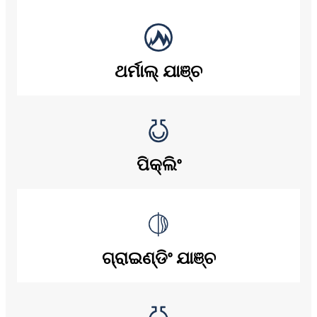
ଥର୍ମାଲ୍ ଯାଞ୍ଚ
ପିକ୍ଲିଂ
ଗ୍ରାଇଣ୍ଡିଂ ଯାଞ୍ଚ