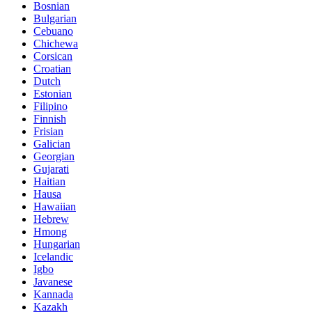
Bosnian
Bulgarian
Cebuano
Chichewa
Corsican
Croatian
Dutch
Estonian
Filipino
Finnish
Frisian
Galician
Georgian
Gujarati
Haitian
Hausa
Hawaiian
Hebrew
Hmong
Hungarian
Icelandic
Igbo
Javanese
Kannada
Kazakh