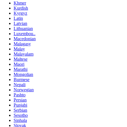
Khmer
Kurdish
Kyrgyz
Latin
Latvian
Lithuanian
Luxembou..
Macedonian
Malagasy
Malay
Malayalam
Maltese
Maori
Marathi
Mongolian
Burmese
Nepali
Norwegian
Pashto
Persian
Punjabi
Serbian
Sesotho
Sinhala
Slovak