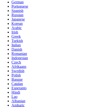
German
Portuguese
Spanish
Russian
Japanese
Korean
Arabic
Irish
Greek
Turkish
Italian
Danish
Romanian
Indonesian
Czech
Afrikaans
Swedish
Polish
Basque
Catalan
Esperanto
Hindi
Lao
Albanian
Amharic