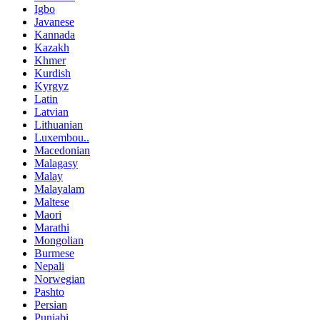
Igbo
Javanese
Kannada
Kazakh
Khmer
Kurdish
Kyrgyz
Latin
Latvian
Lithuanian
Luxembou..
Macedonian
Malagasy
Malay
Malayalam
Maltese
Maori
Marathi
Mongolian
Burmese
Nepali
Norwegian
Pashto
Persian
Punjabi