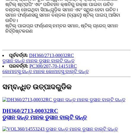
ଷ୍ଟିଲ୍ ଷ୍ଟ୍ରାପିଂ ଏବଂ ପରିବହନ କ୍ଷତିରୁ ରକ୍ଷା ପାଇବା ଉଚିତ
ବଣ୍ଡଲ୍ ହୋଇଥିବା ସିଆନ୍‌ଗୁଡ଼ିକ ସମାନ ଏବଂ ସ୍ଥିର ହେବା ଉଚିତ।
ସମାନ ଫର୍ଣ୍ଣେସରୁ ସମାନ ବଣ୍ଡଲ (ବ୍ୟାଚ୍) ଷ୍ଟିଲ୍ ପାଇପ୍ ଆସିବା
ଉଚିତ।
ଷ୍ଟିଲ୍ ପାଇପ୍‌ର ଫର୍ଣ୍ଣେସ୍ ନମ୍ବର ସମାନ, ଷ୍ଟିଲ୍ ଗ୍ରେଡ୍ ସମାନ
ନିର୍ଦ୍ଦିଷ୍ଟକରଣ
ପୂର୍ବବର୍ତ୍ତୀ:
DH360/2713-00032RC
ଡୁସାନ ଦାନ୍ତ ମାନକ ଡୁସାନ ବାଲ୍ଟି ଦାନ୍ତ
ପରବର୍ତ୍ତୀ:
PC300/207-70-14151RC
କୋମାତ୍ସୁ ଦାନ୍ତ ମାନକ କୋମାତ୍ସୁ ବାଲ୍ଟି ଦାନ୍ତ
ସମ୍ବନ୍ଧିତ ଉତ୍ପାଦଗୁଡିକ
DH360/2713-00032RC
ଡୁସାନ ଦାନ୍ତ ମାନକ ଡୁସାନ ବାଲ୍ଟି ଦାନ୍ତ