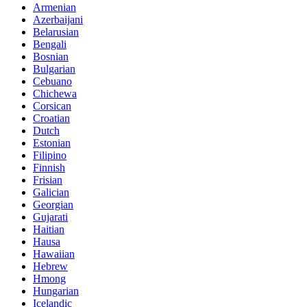
Armenian
Azerbaijani
Belarusian
Bengali
Bosnian
Bulgarian
Cebuano
Chichewa
Corsican
Croatian
Dutch
Estonian
Filipino
Finnish
Frisian
Galician
Georgian
Gujarati
Haitian
Hausa
Hawaiian
Hebrew
Hmong
Hungarian
Icelandic