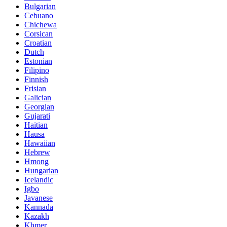
Bulgarian
Cebuano
Chichewa
Corsican
Croatian
Dutch
Estonian
Filipino
Finnish
Frisian
Galician
Georgian
Gujarati
Haitian
Hausa
Hawaiian
Hebrew
Hmong
Hungarian
Icelandic
Igbo
Javanese
Kannada
Kazakh
Khmer