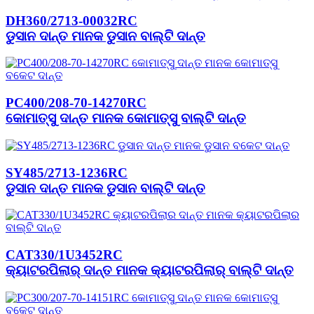
DH360/2713-00032RC
ଡୁସାନ ଦାନ୍ତ ମାନକ ଡୁସାନ ବାଲ୍ଟି ଦାନ୍ତ
PC400/208-70-14270RC
କୋମାତ୍ସୁ ଦାନ୍ତ ମାନକ କୋମାତ୍ସୁ ବାଲ୍ଟି ଦାନ୍ତ
SY485/2713-1236RC
ଡୁସାନ ଦାନ୍ତ ମାନକ ଡୁସାନ ବାଲ୍ଟି ଦାନ୍ତ
CAT330/1U3452RC
କ୍ୟାଟରପିଲାର୍ ଦାନ୍ତ ମାନକ କ୍ୟାଟରପିଲାର୍ ବାଲ୍ଟି ଦାନ୍ତ