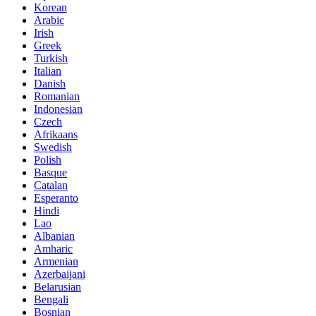
Korean
Arabic
Irish
Greek
Turkish
Italian
Danish
Romanian
Indonesian
Czech
Afrikaans
Swedish
Polish
Basque
Catalan
Esperanto
Hindi
Lao
Albanian
Amharic
Armenian
Azerbaijani
Belarusian
Bengali
Bosnian