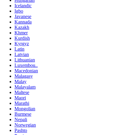
Hungarian
Icelandic
Igbo
Javanese
Kannada
Kazakh
Khmer
Kurdish
Kyrgyz
Latin
Latvian
Lithuanian
Luxembou..
Macedonian
Malagasy
Malay
Malayalam
Maltese
Maori
Marathi
Mongolian
Burmese
Nepali
Norwegian
Pashto