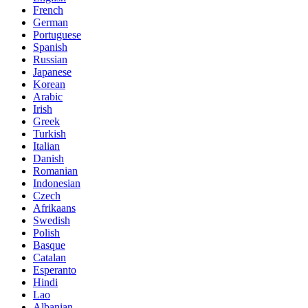
French
German
Portuguese
Spanish
Russian
Japanese
Korean
Arabic
Irish
Greek
Turkish
Italian
Danish
Romanian
Indonesian
Czech
Afrikaans
Swedish
Polish
Basque
Catalan
Esperanto
Hindi
Lao
Albanian