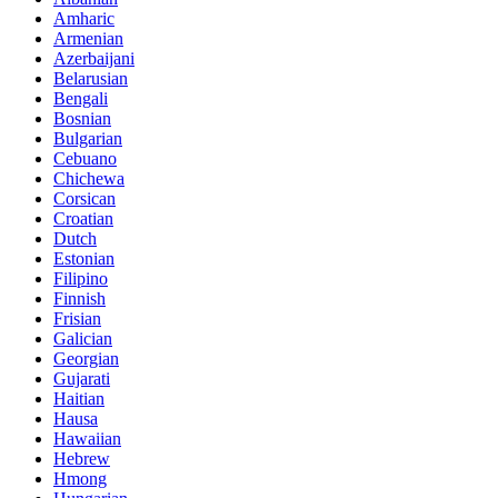
Amharic
Armenian
Azerbaijani
Belarusian
Bengali
Bosnian
Bulgarian
Cebuano
Chichewa
Corsican
Croatian
Dutch
Estonian
Filipino
Finnish
Frisian
Galician
Georgian
Gujarati
Haitian
Hausa
Hawaiian
Hebrew
Hmong