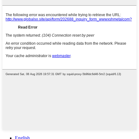
English