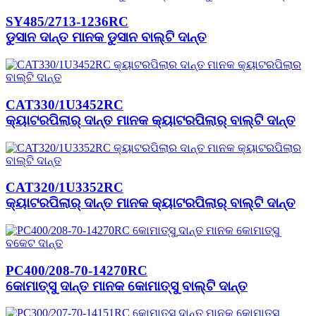
SY485/2713-1236RC
ଡୁସାନ ଦାନ୍ତ ମାନକ ଡୁସାନ ବାଲ୍ଟି ଦାନ୍ତ
CAT330/1U3452RC
କ୍ୟାଟରପିଲାର୍ ଦାନ୍ତ ମାନକ କ୍ୟାଟରପିଲାର୍ ବାଲ୍ଟି ଦାନ୍ତ
CAT320/1U3352RC
କ୍ୟାଟରପିଲାର୍ ଦାନ୍ତ ମାନକ କ୍ୟାଟରପିଲାର୍ ବାଲ୍ଟି ଦାନ୍ତ
PC400/208-70-14270RC
କୋମାତ୍ସୁ ଦାନ୍ତ ମାନକ କୋମାତ୍ସୁ ବାଲ୍ଟି ଦାନ୍ତ