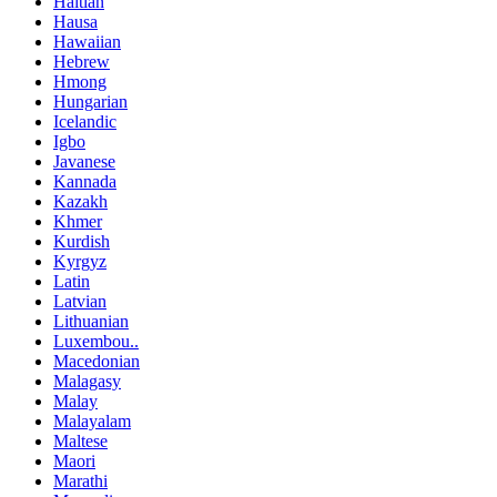
Haitian
Hausa
Hawaiian
Hebrew
Hmong
Hungarian
Icelandic
Igbo
Javanese
Kannada
Kazakh
Khmer
Kurdish
Kyrgyz
Latin
Latvian
Lithuanian
Luxembou..
Macedonian
Malagasy
Malay
Malayalam
Maltese
Maori
Marathi