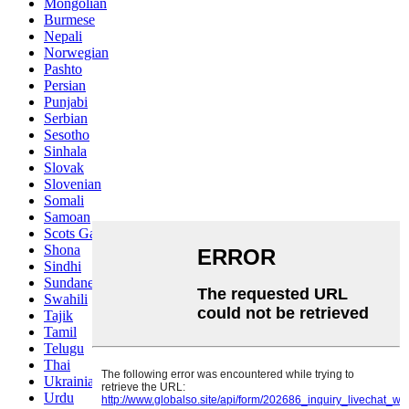
Mongolian
Burmese
Nepali
Norwegian
Pashto
Persian
Punjabi
Serbian
Sesotho
Sinhala
Slovak
Slovenian
Somali
Samoan
Scots Gaelic
Shona
Sindhi
Sundanese
Swahili
Tajik
Tamil
Telugu
Thai
Ukrainian
Urdu