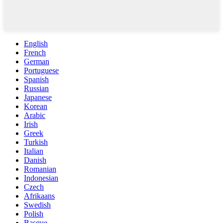
English
French
German
Portuguese
Spanish
Russian
Japanese
Korean
Arabic
Irish
Greek
Turkish
Italian
Danish
Romanian
Indonesian
Czech
Afrikaans
Swedish
Polish
Basque