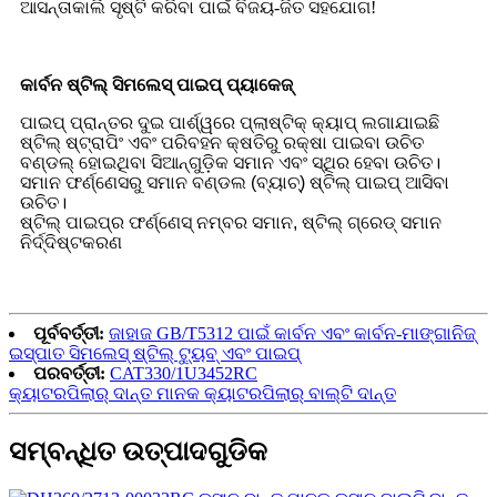
ଆସନ୍ତାକାଲି ସୃଷ୍ଟି କରିବା ପାଇଁ ବିଜୟ-ଜିତ ସହଯୋଗ!
କାର୍ବନ ଷ୍ଟିଲ୍ ସିମଲେସ୍ ପାଇପ୍ ପ୍ୟାକେଜ୍
ପାଇପ୍ ପ୍ରାନ୍ତର ଦୁଇ ପାର୍ଶ୍ୱରେ ପ୍ଲାଷ୍ଟିକ୍ କ୍ୟାପ୍ ଲଗାଯାଇଛି
ଷ୍ଟିଲ୍ ଷ୍ଟ୍ରାପିଂ ଏବଂ ପରିବହନ କ୍ଷତିରୁ ରକ୍ଷା ପାଇବା ଉଚିତ
ବଣ୍ଡଲ୍ ହୋଇଥିବା ସିଆନ୍‌ଗୁଡ଼ିକ ସମାନ ଏବଂ ସ୍ଥିର ହେବା ଉଚିତ।
ସମାନ ଫର୍ଣ୍ଣେସରୁ ସମାନ ବଣ୍ଡଲ (ବ୍ୟାଚ୍) ଷ୍ଟିଲ୍ ପାଇପ୍ ଆସିବା
ଉଚିତ।
ଷ୍ଟିଲ୍ ପାଇପ୍‌ର ଫର୍ଣ୍ଣେସ୍ ନମ୍ବର ସମାନ, ଷ୍ଟିଲ୍ ଗ୍ରେଡ୍ ସମାନ
ନିର୍ଦ୍ଦିଷ୍ଟକରଣ
ପୂର୍ବବର୍ତ୍ତୀ:
ଜାହାଜ GB/T5312 ପାଇଁ କାର୍ବନ ଏବଂ କାର୍ବନ-ମାଙ୍ଗାନିଜ୍
ଇସ୍ପାତ ସିମଲେସ୍ ଷ୍ଟିଲ୍ ଟ୍ୟୁବ୍ ଏବଂ ପାଇପ୍
ପରବର୍ତ୍ତୀ:
CAT330/1U3452RC
କ୍ୟାଟରପିଲାର୍ ଦାନ୍ତ ମାନକ କ୍ୟାଟରପିଲାର୍ ବାଲ୍ଟି ଦାନ୍ତ
ସମ୍ବନ୍ଧିତ ଉତ୍ପାଦଗୁଡିକ