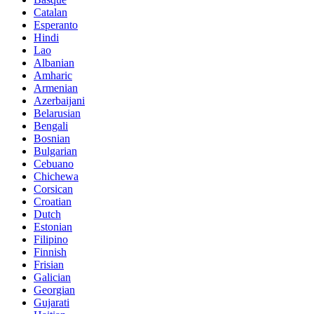
Catalan
Esperanto
Hindi
Lao
Albanian
Amharic
Armenian
Azerbaijani
Belarusian
Bengali
Bosnian
Bulgarian
Cebuano
Chichewa
Corsican
Croatian
Dutch
Estonian
Filipino
Finnish
Frisian
Galician
Georgian
Gujarati