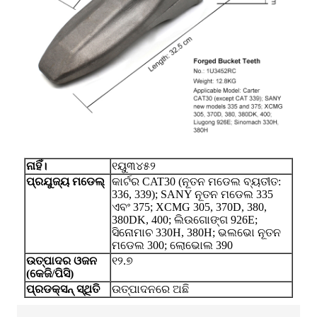
ନାହିଁ।
୧ୟୁ୩୪୫୨
ପ୍ରଯୁଜ୍ୟ ମଡେଲ୍
କାର୍ଟର CAT30 (ନୂତନ ମଡେଲ ବ୍ୟତୀତ:
336, 339); SANY ନୂତନ ମଡେଲ 335
ଏବଂ 375; XCMG 305, 370D, 380,
380DK, 400; ଲିଉଗୋଙ୍ଗ 926E;
ସିନୋମାଚ 330H, 380H; ଭଲଭୋ ନୂତନ
ମଡେଲ 300; ଲୋଭୋଲ 390
ଉତ୍ପାଦର ଓଜନ
୧୨.୭
(କେଜି/ପିସି)
ପ୍ରଡକ୍ସନ୍ ସ୍ଥିତି
ଉତ୍ପାଦନରେ ଅଛି