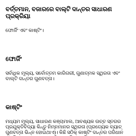
ବର୍ତ୍ତମାନ, ବଜାରରେ ବାଲ୍ଟି ଦାନ୍ତର ସାଧାରଣ
ପ୍ରକ୍ରିୟା
ଫୋର୍ଜିଂ ଏବଂ କାଷ୍ଟିଂ।
ଫୋର୍ଜିଂ
ସର୍ବାଧିକ ମୂଲ୍ୟ, ସର୍ବୋତ୍ତମ କାରିଗରୀ, ଗୁଣାତ୍ମକ ସ୍ଥିରତା ଏବଂ
ବାଲ୍ଟି ଦାନ୍ତର ଗୁଣବତ୍ତା।
କାଷ୍ଟିଂ
ମଧ୍ୟମ ମୂଲ୍ୟ, ସାଧାରଣ କଞ୍ଚାମାଲ, ଆବଶ୍ୟକ ଉଚ୍ଚ ସ୍ତରର
ପ୍ରଯୁକ୍ତିବିଦ୍ୟା କିନ୍ତୁ ନିମ୍ନମାନର ସ୍ଥିରତା (ପ୍ରତ୍ୟେକ ବ୍ୟାଚ୍
ଗୁଣବତ୍ତା ଭିନ୍ନ ହୋଇଥାଏ)। କିଛି ସଠିକ୍ କାଷ୍ଟିଂ ଦାନ୍ତର ପରିଧାନ