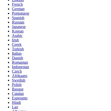
French
German
Portuguese
Spanish
Russian
Japanese
Korean
Arabic
Irish
Greek
Turkish
Italian
Danish
Romanian
Indonesian
Czech
Afrikaans
Swedish
Polish
Basque
Catalan
Esperanto
Hindi
Lao