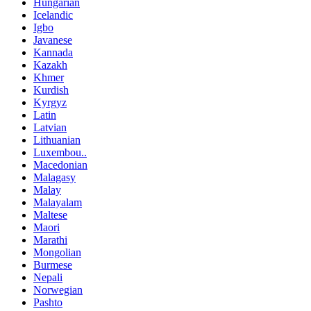
Hungarian
Icelandic
Igbo
Javanese
Kannada
Kazakh
Khmer
Kurdish
Kyrgyz
Latin
Latvian
Lithuanian
Luxembou..
Macedonian
Malagasy
Malay
Malayalam
Maltese
Maori
Marathi
Mongolian
Burmese
Nepali
Norwegian
Pashto