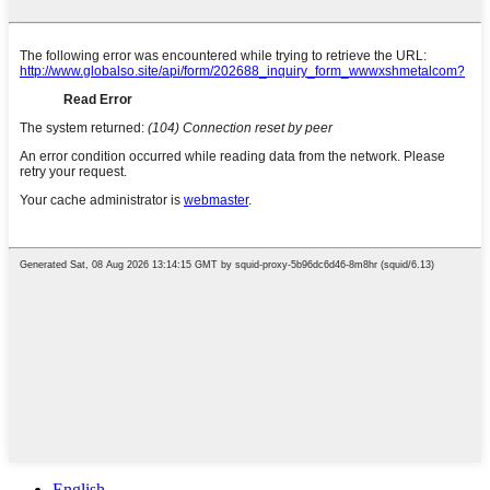
English