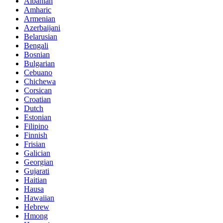
Albanian
Amharic
Armenian
Azerbaijani
Belarusian
Bengali
Bosnian
Bulgarian
Cebuano
Chichewa
Corsican
Croatian
Dutch
Estonian
Filipino
Finnish
Frisian
Galician
Georgian
Gujarati
Haitian
Hausa
Hawaiian
Hebrew
Hmong