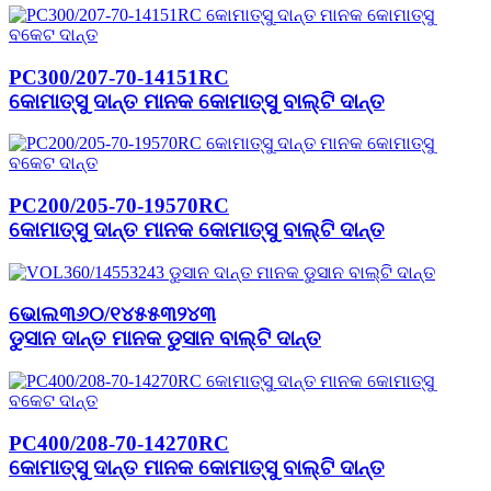
PC300/207-70-14151RC
କୋମାତ୍ସୁ ଦାନ୍ତ ମାନକ କୋମାତ୍ସୁ ବାଲ୍ଟି ଦାନ୍ତ
PC200/205-70-19570RC
କୋମାତ୍ସୁ ଦାନ୍ତ ମାନକ କୋମାତ୍ସୁ ବାଲ୍ଟି ଦାନ୍ତ
ଭୋଲ୩୬୦/୧୪୫୫୩୨୪୩
ଡୁସାନ ଦାନ୍ତ ମାନକ ଡୁସାନ ବାଲ୍ଟି ଦାନ୍ତ
PC400/208-70-14270RC
କୋମାତ୍ସୁ ଦାନ୍ତ ମାନକ କୋମାତ୍ସୁ ବାଲ୍ଟି ଦାନ୍ତ